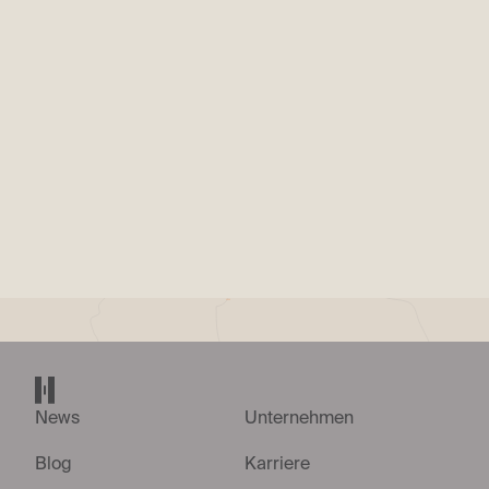
PRESSEVERÖFFENTLICHUNG
|
15. JUL. 2026
Andriy Shevchenko wird Managing Director
Ukraine bei Helsing
Helsing Startseite
News
Unternehmen
Blog
Karriere